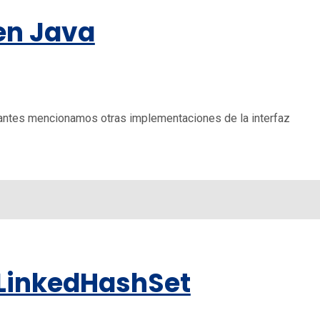
 en Java
, antes mencionamos otras implementaciones de la interfaz
 LinkedHashSet