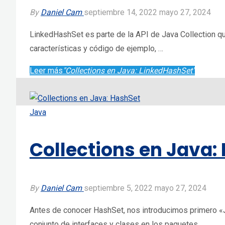
By
Daniel Cam
septiembre 14, 2022
mayo 27, 2024
LinkedHashSet es parte de la API de Java Collection q
características y código de ejemplo, …
Leer más
"Collections en Java: LinkedHashSet"
Java
Collections en Java:
By
Daniel Cam
septiembre 5, 2022
mayo 27, 2024
Antes de conocer HashSet, nos introducimos primero «
conjunto de interfaces y clases en los paquetes, …